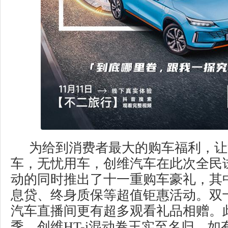
为给到消费者最大的购车福利，让
车，无忧用车，创维汽车在此次全民
动的同时推出了十一重购车豪礼，其中
息贷、终身质保等超值钜惠活动。双
汽车直播间更有超多观看礼品相赠。
季，创维HT-i混动卷王实至名归，