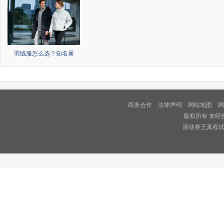
羽绒服怎么选？知名暴
商务合作
法律声明
网站地图
网
版权所有 未经
混动卷王真程试