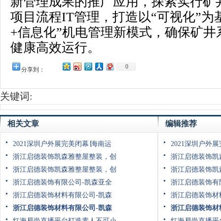
新管理成果的推广应用，探索实行矿
项目流程IT管理，打造以“可视化”为
+信息化”机电管理新模式，确保矿井
健康高效运行。
0
分享到：
关键词:
相关文章
编辑推荐
2021深圳户外展完美闭幕∣海南运
2021深圳户外
浙江启德装饰凯森雅整屋整装，创
浙江启德装饰凯
浙江启德装饰凯森雅整屋整装，创
浙江启德装饰凯
浙江启德装饰有限公司-凯森亚全
浙江启德装饰有
浙江启德装饰材料有限公司-凯森
浙江启德装饰材
浙江启德装饰材料有限公司-凯森
浙江启德装饰材
红海易尚直播平台打造素人不可小
红海易尚直播平