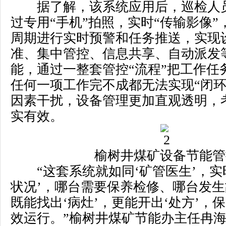
据了解，该系统应用后，巡检人
过专用“手机”拍照，实时“传输影像
周期进行实时预警和任务推送，实现
准、集中管控、信息共享、自动派发
能，通过一整套管控“流程”把工作任
任何一项工作完不成都无法实现“闭环
因素干扰，设备管理更加直观透明，
实有效。
榆树井煤矿设备节能管
“这套系统就如同‘矿管医生’，实
状况’，哪台需要保养检修、哪台发
既能找出‘病灶’，更能开出‘处方’，
效运行。”榆树井煤矿节能办主任冉海