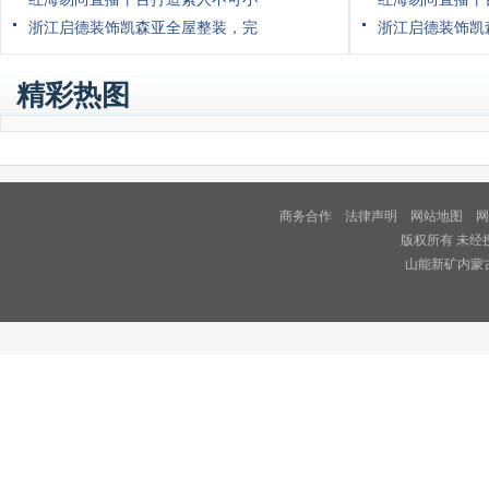
浙江启德装饰凯森亚全屋整装，完
浙江启德装饰凯
精彩热图
商务合作
法律声明
网站地图
网
版权所有 未经
山能新矿内蒙