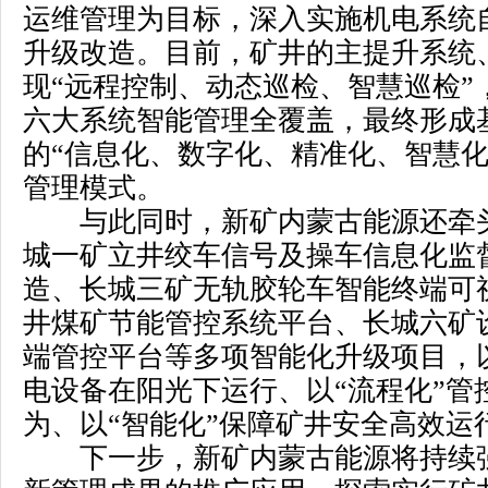
运维管理为目标，深入实施机电系统
升级改造。目前，矿井的主提升系统
现“远程控制、动态巡检、智慧巡检”
六大系统智能管理全覆盖，最终形成
的“信息化、数字化、精准化、智慧化
管理模式。
与此同时，新矿内蒙古能源还牵
城一矿立井绞车信号及操车信息化监
造、长城三矿无轨胶轮车智能终端可
井煤矿节能管控系统平台、长城六矿
端管控平台等多项智能化升级项目，以
电设备在阳光下运行、以“流程化”管
为、以“智能化”保障矿井安全高效运
下一步，新矿内蒙古能源将持续