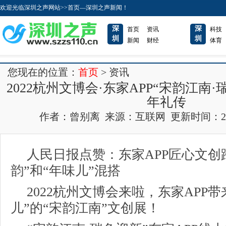
欢迎光临深圳之声网站>>首页—深圳之声新闻！
深
深
首页
资讯
科技
圳
圳
新闻
财经
体育
您现在的位置：
首页
> 资讯
2022杭州文博会·东家APP“宋韵江南
年礼传
作者：曾别离 来源：互联网 更新时间：2023-0
人民日报点赞：东家APP匠心文创
韵”和“年味儿”混搭
2022杭州文博会来啦，东家APP带
儿”的“宋韵江南”文创展！