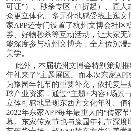
可证”）、秒杀专区（1折起）、匠人
众更立体化、多元化地感受线上逛文
家APP还专门设置了杭州文博会社区
券、好物秒杀等互动活动，让大家无
能深度参与杭州文博会，全方位沉浸
美学。
此外，本届杭州文博会特别策划推出
年礼来了”主题展区。而本次东家AP
为豫园年礼节的重要补充，依托复星
球产业资源，通过“主题+内容+场景+
立体可感地呈现东西方文化年礼。值
2022年东家APP每年最重大的“传家
幕。东家传家节也与豫园年礼节深度