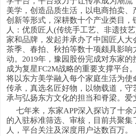
学平台，平台致力于让传承成为潮流
美学，创造品质生活，以电商拍卖、
创新等形式，深耕数十个产业类目，
人：优质匠人(传统手工艺、非遗技艺
家和品牌，发起并承办了中国匠人大
茶季、春拍、秋拍等数十项颇具影响力
动。2019年，豫园股份完成对东家
成为复星FC2M战略的重要支撑平台。
将以东方美学融入每个家庭生活为使
传承，真选名匠好物，以物载道，守
承与弘扬东方文化的担当和脊梁。爱
七年来，东家APP深入探访了十余
的入驻标准筛选、审核，目前共聚集
人，平台关注及深度用户达数百万。