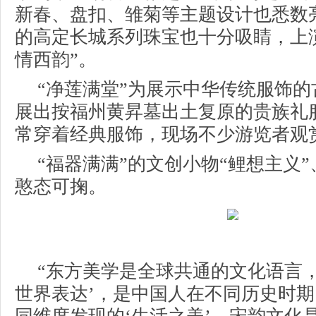
新春、盘扣、雏菊等主题设计也悉数
的高定长城系列珠宝也十分吸睛，上演
情西韵”。
“净莲满堂”为展示中华传统服饰
展出按福州黄昇墓出土复原的贵族礼
常穿着经典服饰，现场不少游览者观
“福器满满”的文创小物“鲤想主义”
憨态可掬。
“东方美学是全球共通的文化语言，
世界表达’，是中国人在不同历史时