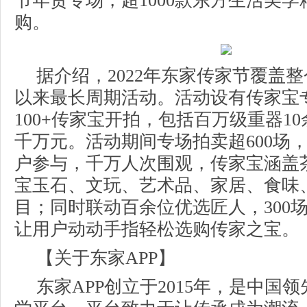
节年货专场，超1000款东方生活美
购。
据介绍，2022年东家传家节覆盖整
以来最长周期活动。活动设有传家宝
100+传家宝开拍，包括百万级重器1
千万元。活动期间专场拍卖超600场
户参与，千万人次围观，传家宝涵盖
宝玉石、文玩、艺术品、家居、食味
目；同时联动百余位优选匠人，300
让用户动动手指轻松选购传家之宝。
【关于东家APP】
东家APP创立于2015年，是中国