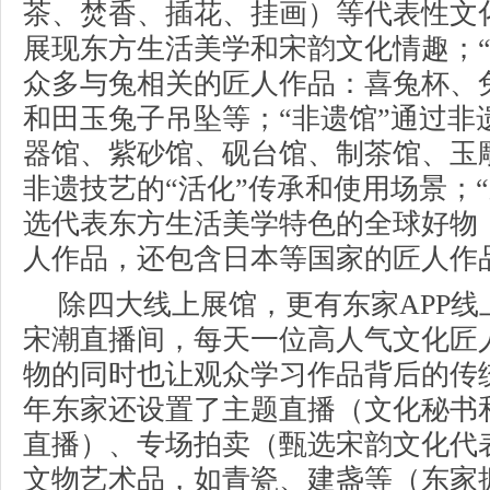
茶、焚香、插花、挂画）等代表性文
展现东方生活美学和宋韵文化情趣；“
众多与兔相关的匠人作品：喜兔杯、
和田玉兔子吊坠等；“非遗馆”通过非
器馆、紫砂馆、砚台馆、制茶馆、玉
非遗技艺的“活化”传承和使用场景；
选代表东方生活美学特色的全球好物
人作品，还包含日本等国家的匠人作
除四大线上展馆，更有东家APP线
宋潮直播间，每天一位高人气文化匠
物的同时也让观众学习作品背后的传
年东家还设置了主题直播（文化秘书
直播）、专场拍卖（甄选宋韵文化代
文物艺术品，如青瓷、建盏等（东家