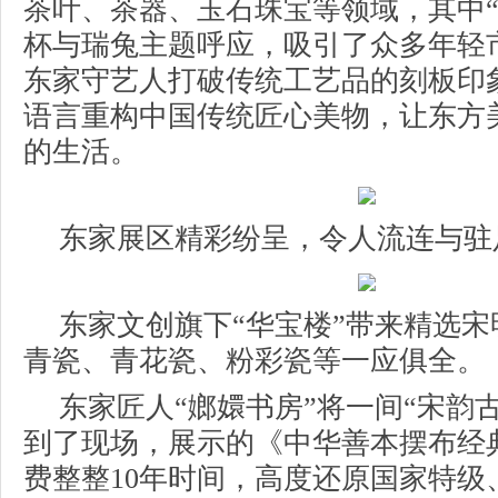
茶叶、茶器、玉石珠宝等领域，其中“
杯与瑞兔主题呼应，吸引了众多年轻
东家守艺人打破传统工艺品的刻板印
语言重构中国传统匠心美物，让东方
的生活。
东家展区精彩纷呈，令人流连与驻
东家文创旗下“华宝楼”带来精选
青瓷、青花瓷、粉彩瓷等一应俱全。
东家匠人“嫏嬛书房”将一间“宋韵
到了现场，展示的《中华善本摆布经
费整整10年时间，高度还原国家特级