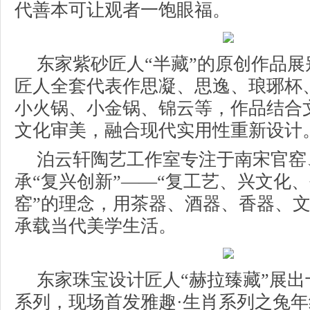
代善本可让观者一饱眼福。
东家紫砂匠人“半藏”的原创作品
匠人全套代表作思凝、思逸、琅琊杯
小火锅、小金锅、锦云等，作品结合
文化审美，融合现代实用性重新设计
泊云轩陶艺工作室专注于南宋官窑
承“复兴创新”——“复工艺、兴文化
窑”的理念，用茶器、酒器、香器、
承载当代美学生活。
东家珠宝设计匠人“赫拉臻藏”展
系列，现场首发雅趣·生肖系列之兔