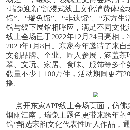
·瑞兔迎新”沉浸式线上文化消费体验
馆”、“瑞兔馆”、“非遗馆”、“东方生
馆与线下展馆相呼应，满足不同文化
线上会场已于2022年12月24日亮相
2023年1月8日。东家今年邀请了来自
文创品牌、企业、匠人参展，涵盖茶
翠、文玩、家居、食味、服饰等多个
数量不少于100万件，活动期间更有2
播。
点开东家APP线上会场页面，仿佛
烟雨江南，瑞兔主题色更带来跨年的
馆”甄选宋韵文化代表性匠人作品，