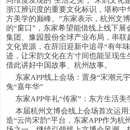
同维度发现的‘生活之美’。宋韵文化
浙江辨识度的重要文化标识，堪称中
方美学的巅峰。”东家表示，杭州文
的“窗口”，东家希望能借线上线下展
集团、豫园股份全球产业布局，串联
文化资源，在辞旧迎新中追寻“有年味
迹，让宋韵文化在方寸间也能呈现生
借此讲好中国故事、杭州故事。
东家APP线上会场：置身“宋潮元
兔“嘉年华”
东家APP年礼“传家”：东方生活
本届杭州文博会线上会场首次运用
造“云尚宋韵”平台，东家APP作为
场之一，继续引领线上文博会风潮，