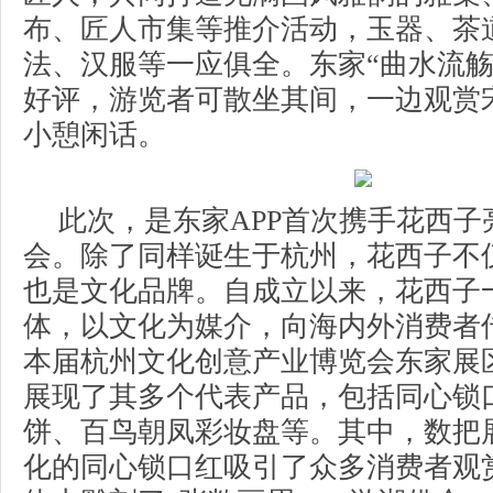
布、匠人市集等推介活动，玉器、茶
法、汉服等一应俱全。东家“曲水流觞
好评，游览者可散坐其间，一边观赏
小憩闲话。
此次，是东家APP首次携手花西子
会。除了同样诞生于杭州，花西子不
也是文化品牌。自成立以来，花西子
体，以文化为媒介，向海内外消费者
本届杭州文化创意产业博览会东家展
展现了其多个代表产品，包括同心锁
饼、百鸟朝凤彩妆盘等。其中，数把
化的同心锁口红吸引了众多消费者观