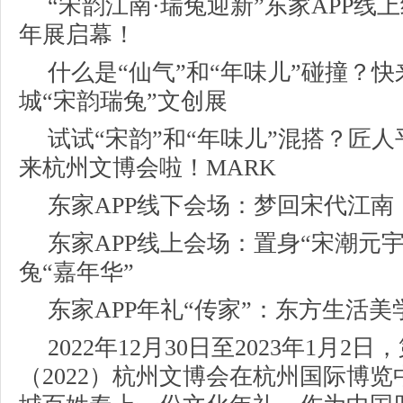
“宋韵江南·瑞兔迎新”东家APP线
年展启幕！
什么是“仙气”和“年味儿”碰撞？快
城“宋韵瑞兔”文创展
试试“宋韵”和“年味儿”混搭？匠人
来杭州文博会啦！MARK
东家APP线下会场：梦回宋代江南
东家APP线上会场：置身“宋潮元
兔“嘉年华”
东家APP年礼“传家”：东方生活
2022年12月30日至2023年1月2
（2022）杭州文博会在杭州国际博