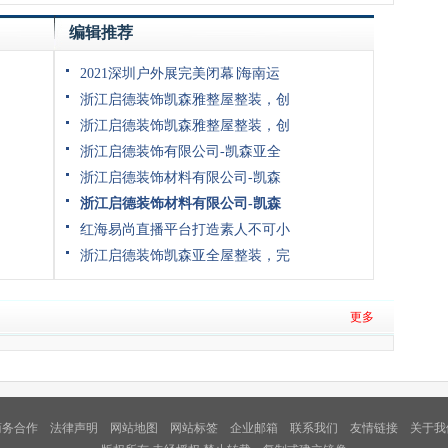
编辑推荐
2021深圳户外展完美闭幕∣海南运
浙江启德装饰凯森雅整屋整装，创
浙江启德装饰凯森雅整屋整装，创
浙江启德装饰有限公司-凯森亚全
浙江启德装饰材料有限公司-凯森
浙江启德装饰材料有限公司-凯森
红海易尚直播平台打造素人不可小
浙江启德装饰凯森亚全屋整装，完
更多
商务合作
法律声明
网站地图
网站标签
企业邮箱
联系我们
友情链接
关于我