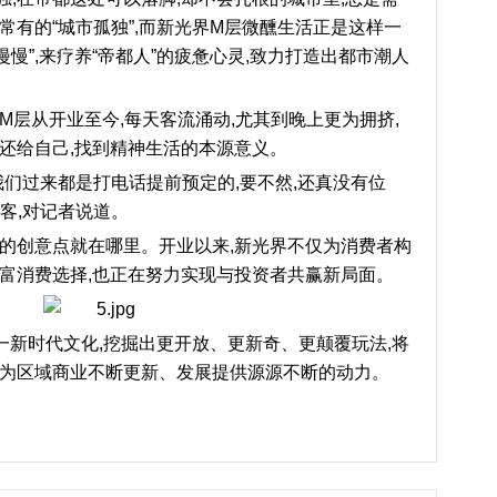
常有的“城市孤独”,而新光界M层微醺生活正是这样一
漫慢”,来疗养“帝都人”的疲惫心灵,致力打造出都市潮人
M层从开业至今,每天客流涌动,尤其到晚上更为拥挤,
活还给自己,找到精神生活的本源意义。
我们过来都是打电话提前预定的,要不然,还真没有位
客,对记者说道。
界的创意点就在哪里。开业以来,新光界不仅为消费者构
丰富消费选择,也正在努力实现与投资者共赢新局面。
这一新时代文化,挖掘出更开放、更新奇、更颠覆玩法,将
,为区域商业不断更新、发展提供源源不断的动力。