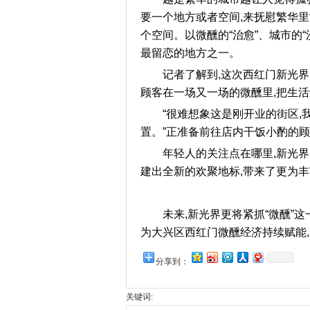
要一个地方或者空间,来抚慰繁华里
个空间。以微醺的“治愈”、城市的“
最留恋的地方之一。
记者了解到,这次西红门新光界
顾客在一场又一场的微醺里,把生
“很难想象这是刚开业的街区,
置。”正准备前往店内干饭小酌的顾
年轻人的关注点在哪里,新光
建出全新的欢聚地标,带来了更为
未来,新光界更将紧抓“微醺”
为大兴区西红门微醺经济持续赋能
分享到：
关键词: