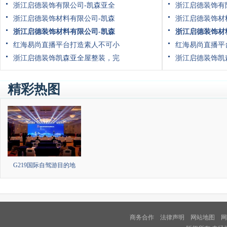
浙江启德装饰有限公司-凯森亚全
浙江启德装饰有
浙江启德装饰材料有限公司-凯森
浙江启德装饰材
浙江启德装饰材料有限公司-凯森
浙江启德装饰材
红海易尚直播平台打造素人不可小
红海易尚直播平
浙江启德装饰凯森亚全屋整装，完
浙江启德装饰凯
精彩热图
G219国际自驾游目的地
商务合作
法律声明
网站地图
网