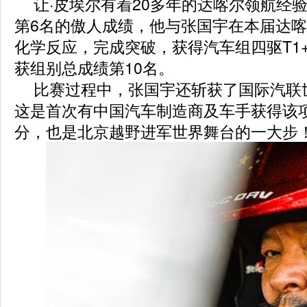
让·皮埃尔有着20多年的达喀尔领航经
第6名的傲人成绩，他与张国宇在本届达
化学反应，完成突破，获得汽车组四驱T1+
获组别总成绩第10名。
比赛过程中，张国宇还斩获了国际汽联
这是首次有中国汽车制造商及车手获得该项
分，也是北京越野进军世界舞台的一大步