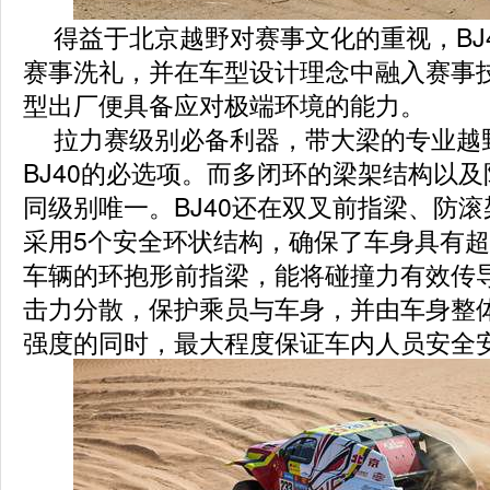
得益于北京越野对赛事文化的重视，BJ
赛事洗礼，并在车型设计理念中融入赛事
型出厂便具备应对极端环境的能力。
拉力赛级别必备利器，带大梁的专业越
BJ40的必选项。而多闭环的梁架结构以
同级别唯一。BJ40还在双叉前指梁、防
采用5个安全环状结构，确保了车身具有
车辆的环抱形前指梁，能将碰撞力有效传
击力分散，保护乘员与车身，并由车身整
强度的同时，最大程度保证车内人员安全