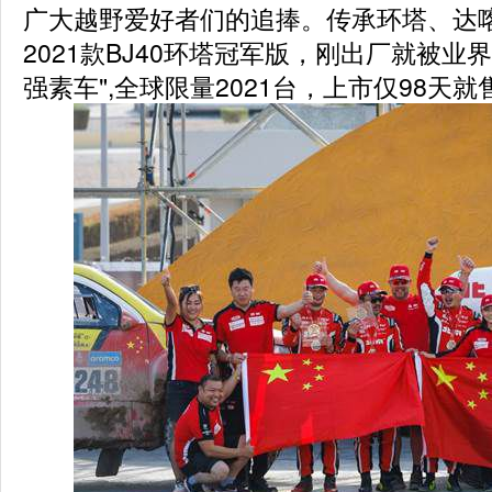
广大越野爱好者们的追捧。传承环塔、达
2021款BJ40环塔冠军版，刚出厂就被业
强素车",全球限量2021台，上市仅98天就