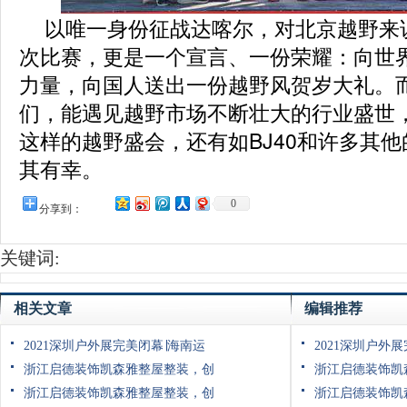
以唯一身份征战达喀尔，对北京越野来
次比赛，更是一个宣言、一份荣耀：向世
力量，向国人送出一份越野风贺岁大礼。
们，能遇见越野市场不断壮大的行业盛世
这样的越野盛会，还有如BJ40和许多其
其有幸。
0
分享到：
关键词:
相关文章
编辑推荐
2021深圳户外展完美闭幕∣海南运
2021深圳户外
浙江启德装饰凯森雅整屋整装，创
浙江启德装饰凯
浙江启德装饰凯森雅整屋整装，创
浙江启德装饰凯