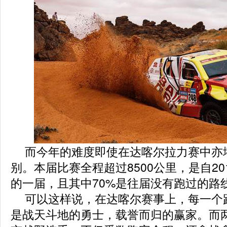
而今年的难度即使在达喀尔拉力赛中亦
别。本届比赛全程超过8500公里，是自20
的一届，且其中70%是往届没有跑过的路
可以这样说，在达喀尔赛事上，每一个
是战天斗地的勇士，载誉而归的赢家。而两