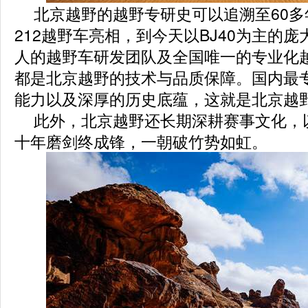
北京越野的越野专研史可以追溯至60
212越野车亮相，到今天以BJ40为主的
人的越野车研发团队及全国唯一的专业化
都是北京越野的技术与品质保障。国内最
能力以及深厚的历史底蕴，这就是北京越
此外，北京越野还长期深耕赛事文化，
十年磨剑终成锋，一朝破竹势如虹。