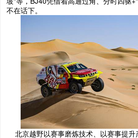
坡"等，BJ40凭借着高通过角、分时四驱+
不在话下。
北京越野以赛事磨炼技术、以赛事提升