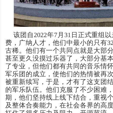
该团自2022年7月31日正式重组
费，广纳人才，他们中最小的只有3
古稀。他们有一个共同点就是大部
甚至更久没摸过乐器了，大部分基
了专业，但他们都有共同的音乐情
军乐团的成立，使他们的热情被再
被重新续写，于是，才有了这支团
的军乐队伍。他们克服了不少困难
期，他们坚持线上线下结合，重视
及整体合奏能力，在社会各界的高