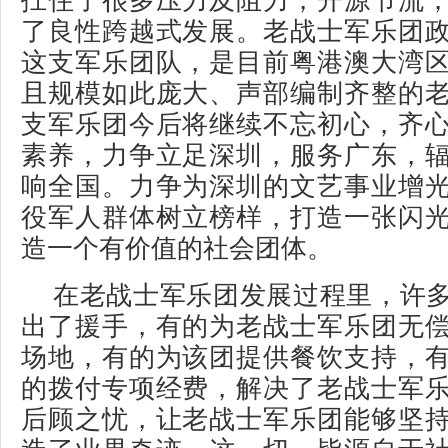
扛住了很多压力及阻力，开源节流
了良性跨越式发展。老战士军乐团
这支军乐团队，是目前粤港澳大湾
且规模如此庞大、声部编制齐整的
支军乐团今后将继续不忘初心，齐
素养，力争立足深圳，服务广东，
响全国。力争为深圳的文艺事业增
役军人群体树立榜样，打造一张闪
造一个有价值的社会团体。
在老战士军乐团发展过程里，许
出了援手，有的为老战士军乐团无
场地，有的为该团提供餐饮支持，
的拨付专项经费，解决了老战士军
后顾之忧，让老战士军乐团能够坚