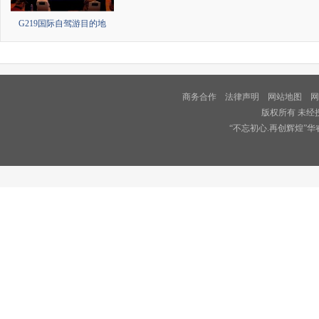
G219国际自驾游目的地
商务合作
法律声明
网站地图
网
版权所有 未经
“不忘初心.再创辉煌”