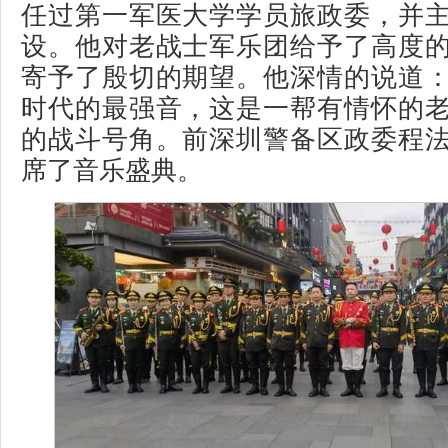
任过第一军医大学学员旅政委，并
设。他对老战士军乐团给予了高度
寄予了殷切的期望。他深情的说道
时代的最强音，这是一帮有情怀的
的战斗号角。前深圳警备区政委程
席了音乐盛典。