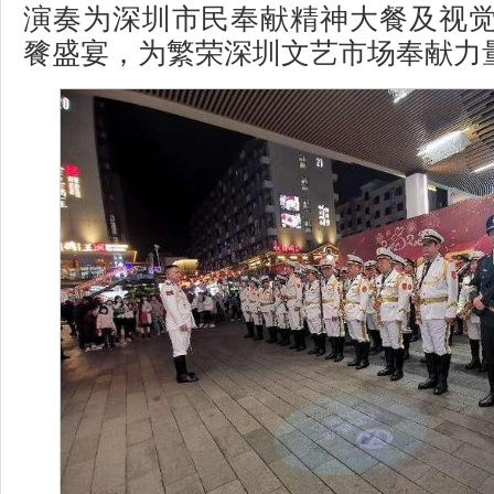
演奏为深圳市民奉献精神大餐及视
餮盛宴，为繁荣深圳文艺市场奉献力量