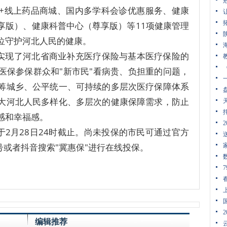
+线上药品商城、国内多学科会诊优惠服务、健康
享版）、健康科普中心（尊享版）等11项健康管理
位守护河北人民的健康。
级实现了河北省商业补充医疗保险与基本医疗保险的
医保参保群众和"新市民"看病贵、负担重的问题，
筹城乡、公平统一、可持续的多层次医疗保障体系
大河北人民多样化、多层次的健康保障需求，防止
感和幸福感。
于2月28日24时截止。尚未投保的市民可通过官方
号或者抖音搜索"冀惠保"进行在线投保。
编辑推荐