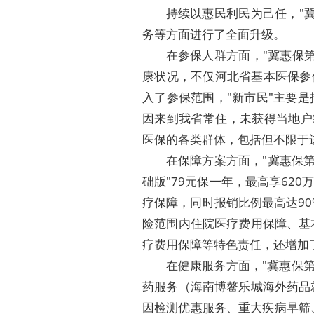
持续以惠民利民为己任，"
务等方面进行了全面升级。
在参保人群方面，"冀惠保
康状况，不仅河北省基本医保参
入了参保范围，"新市民"主要
因来到我省常住，未获得当地户
医保的各类群体，包括但不限于
在保障方案方面，"冀惠保第
础版"79元保一年，最高享620
疗保障，同时报销比例最高达90
险范围内住院医疗费用保障、基
疗费用保障等特色责任，还增加了
在健康服务方面，"冀惠保第
药服务（海南博鳌乐城海外药品
因检测优惠服务、重大疾病早筛