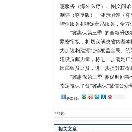
惠服务（海外医疗）、图文问诊
测评（尊享版）、健康测评（尊
增值服务和特定药品服务，全方
"冀惠保第三季"的全新升
紧密衔接，将切实解决省内基本
为加速构建河北省覆盖全民、统
建设贡献力量，将进一步满足广
因病致贫返贫，进一步提升获得
"冀惠保第三季"参保时间将
指定投保平台"冀惠保"微信公众
分享到：
关键词:
相关文章