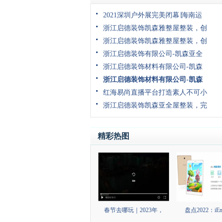
2021深圳户外展完美闭幕∣海南运
浙江启德装饰凯森雅整屋整装，创
浙江启德装饰凯森雅整屋整装，创
浙江启德装饰有限公司-凯森亚全
浙江启德装饰材料有限公司-凯森
浙江启德装饰材料有限公司-凯森
红海易尚直播平台打造素人不可小
浙江启德装饰凯森亚全屋整装，完
精彩热图
春节去哪玩｜2023年，
盘点2022：iEn