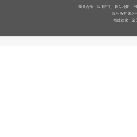
商务合作
法律声明
网站地图
网
版权所有 未经
福建德化：全