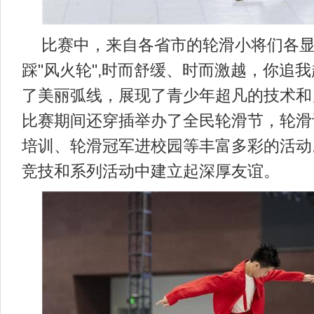
比赛中，来自各省市的轮滑小将们各
踩"风火轮",时而舒缓、时而激越，你追
了美丽弧线，展现了青少年超凡的技术和
比赛期间还穿插举办了全民轮滑节，轮滑
培训、轮滑冠军进校园等丰富多彩的活动
竞技和系列活动中建立起深厚友谊。