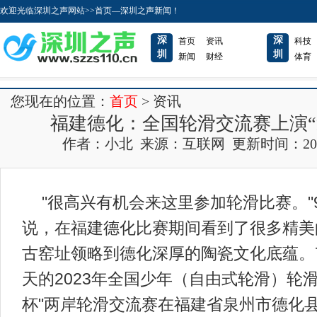
欢迎光临深圳之声网站>>首页—深圳之声新闻！
深
深
首页
资讯
科技
圳
圳
新闻
财经
体育
您现在的位置：
首页
> 资讯
福建德化：全国轮滑交流赛上演“
作者：小北 来源：互联网 更新时间：2023-08
"很高兴有机会来这里参加轮滑比赛。"
说，在福建德化比赛期间看到了很多精美
古窑址领略到德化深厚的陶瓷文化底蕴。7
天的2023年全国少年（自由式轮滑）轮
杯"两岸轮滑交流赛在福建省泉州市德化